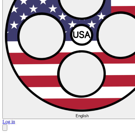
English
Log in