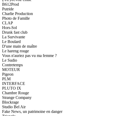
B612Prod
Putride
Charlie Production
Photo de Famille
CLAP
Hors-Sol
Drunk fast club
La Survivante
Le Boulard
D'une main de maître
Le hareng rouge
Vous n'auriez pas vu ma femme ?
Le Sudio
Contretemps
MOTEUR
Pigeon
PLM
INTERFACE
PLUTO IX
Chambre Rouge
Strange Company
Blockrage
Studio Bel Air
Fake News, un patrimoine en danger