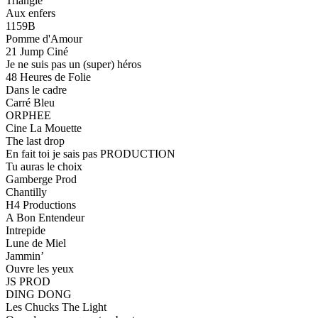
Triangle
Aux enfers
1159B
Pomme d'Amour
21 Jump Ciné
Je ne suis pas un (super) héros
48 Heures de Folie
Dans le cadre
Carré Bleu
ORPHEE
Cine La Mouette
The last drop
En fait toi je sais pas PRODUCTION
Tu auras le choix
Gamberge Prod
Chantilly
H4 Productions
A Bon Entendeur
Intrepide
Lune de Miel
Jammin’
Ouvre les yeux
JS PROD
DING DONG
Les Chucks The Light