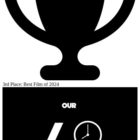
3rd Place: Best Film of 2024