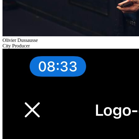
Olivier Dussausse
City Producer