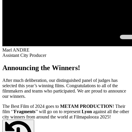
Mael ANDRE
Assistant City Producer
Announcing the Winners!
After much deliberation, our distinguished panel of judges has
selected this year’s winning films. Congratulations to all of the
filmmakers and teams who participated. We are proud to announce
our winners.
The Best Film of 2024 goes to
METAM PRODUCTION
! Their
film ‘’
Fragments
’’ will go on to represent
Lyon
against all the other
city winners from around the world at Filmapalooza 2025!