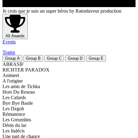
Je crois que je suis un super héros
by Ratonlaveur production
All Awards
Events
Teams
Group
A
Group
B
Group
C
Group
D
Group
E
ABRASIF
RICHTER PARADOX
Animeet
A l'origine
Les amis de Tichka
Hors Du Reseau
Les Cafards
Bye Bye Basile
Les Dzgoh
Rémanence
Les Greumlins
Dénis du lac
Les Indécis
Une part de chance