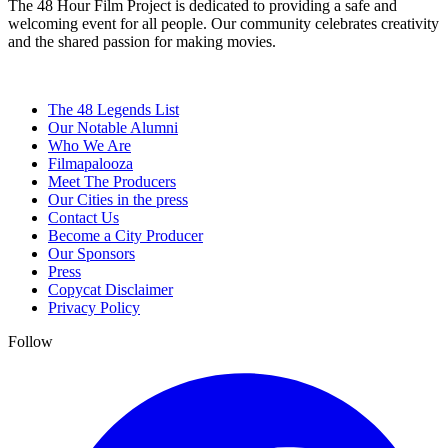
The 48 Hour Film Project is dedicated to providing a safe and
welcoming event for all people. Our community celebrates creativity
and the shared passion for making movies.
The 48 Legends List
Our Notable Alumni
Who We Are
Filmapalooza
Meet The Producers
Our Cities in the press
Contact Us
Become a City Producer
Our Sponsors
Press
Copycat Disclaimer
Privacy Policy
Follow