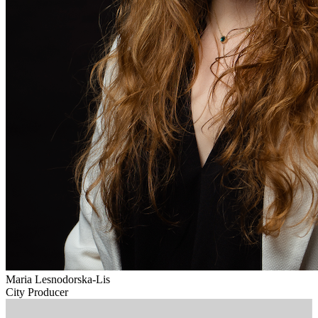
Maria Lesnodorska-Lis
City Producer