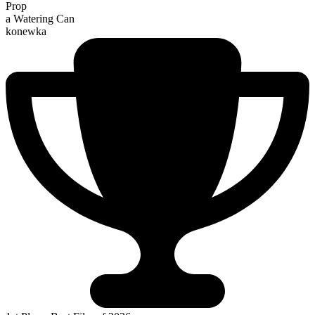
Prop
a Watering Can
konewka