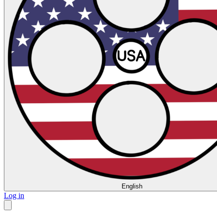
English
Log in