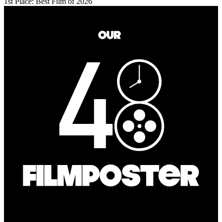
1st Place: Best Film of 2026