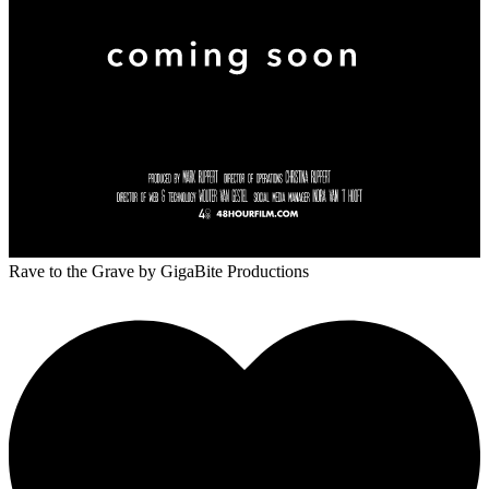
Rave to the Grave
by GigaBite Productions