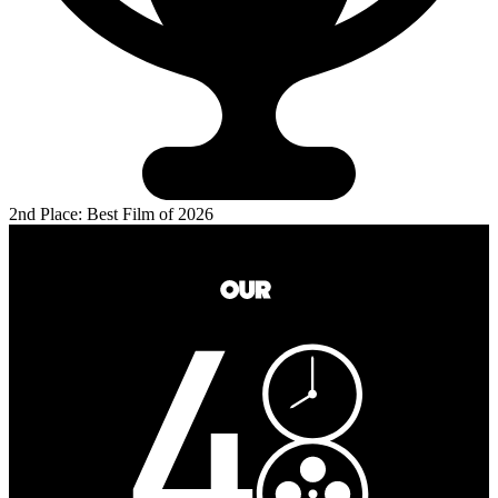
2nd Place: Best Film of 2026