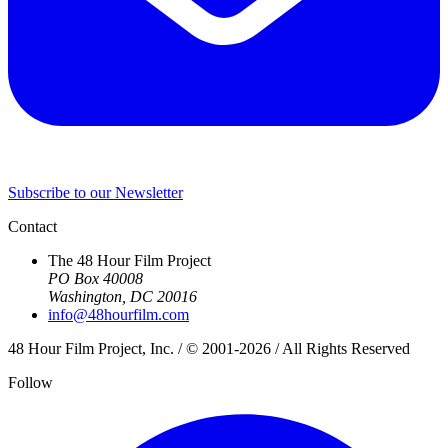
Subscribe to our Newsletter
Contact
The 48 Hour Film Project
PO Box 40008
Washington, DC 20016
info@48hourfilm.com
48 Hour Film Project, Inc. / © 2001-2026 / All Rights Reserved
Follow