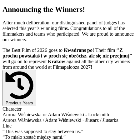
Announcing the Winners!
After much deliberation, our distinguished panel of judges has
selected this year’s winning films. Congratulations to all of the
filmmakers and teams who participated. We are proud to announce
our winners.
The Best Film of 2026 goes to
Kwadrans po
! Their film ‘’
Z
prochu powstałaś i w proch się obrócisz, ale się nie przejmuj
’’
will go on to represent
Kraków
against all the other city winners
from around the world at Filmapalooza 2027!
Previous Years
Character
Aurora Wiśniewska or Adam Wiśniewski - Locksmith
Aurora Wiśniewska / Adam Wiśniewski - ślusarz / ślusarka
Line
“This was supposed to stay between us.”
“To miało zostać między nami.”